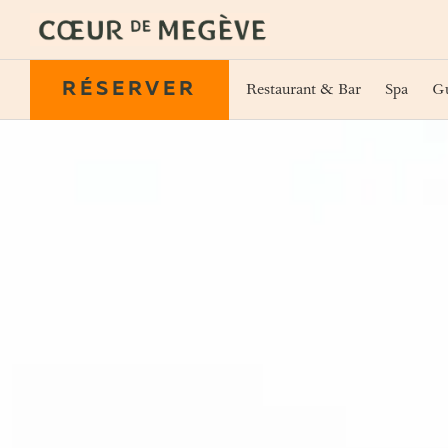
RÉSERVER
Chambres & Suites
Offres
Restaurant & Bar
Spa
Gu