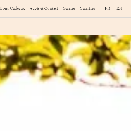
Bons Cadeaux
Accès et Contact
Galerie
Carrières
FR
EN