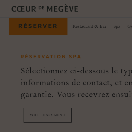
RÉSERVER
Chambres & Suites
Offres
Restaurant & Bar
Spa
Gu
RÉSERVATION SPA
Sélectionnez ci-dessous le typ
informations de contact, et en
garantie. Vous recevrez ensui
VOIR LE SPA MENU