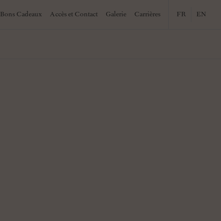
Bons Cadeaux
Accès et Contact
Galerie
Carrières
FR
EN