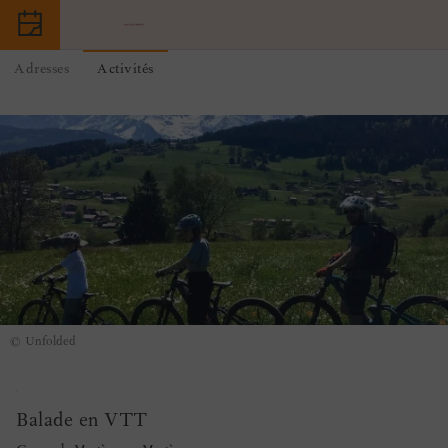
Adresses
Activités
©
Unfolded
Balade en VTT