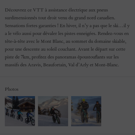
Découvrez ce VTT à assistance électrique aux pneus
surdimensionnés tout droit venu du grand nord canadien.
Sensations fortes garanties ! En hiver, il n’y a pas que le ski…il y
a le vélo aussi pour dévaler les pistes enneigées. Rendez-vous en
tête-à-tête avec le Mont Blanc, au sommet du domaine skiable,
pour une descente au soleil couchant. Avant le départ sur cette
piste de 7km, profitez des panoramas époustouflants sur les
massifs des Aravis, Beaufortain, Val d’Arly et Mont-Blanc.
Photos