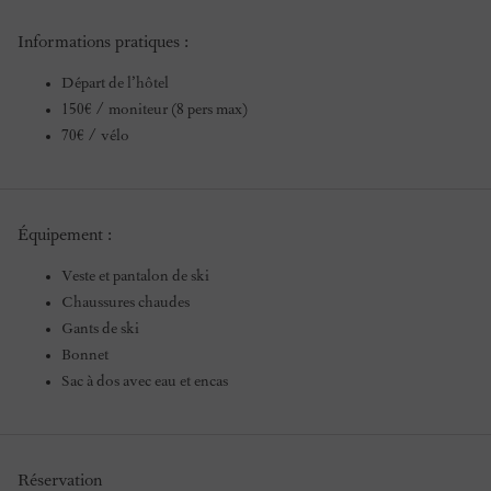
Informations pratiques :
Départ de l’hôtel
150€ / moniteur (8 pers max)
70€ / vélo
Équipement :
Veste et pantalon de ski
Chaussures chaudes
Gants de ski
Bonnet
Sac à dos avec eau et encas
Réservation