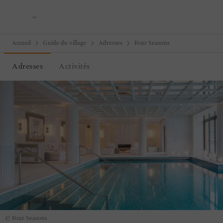
Accueil
Guide du village
Adresses
Four Seasons
Adresses
Activités
© Four Seasons