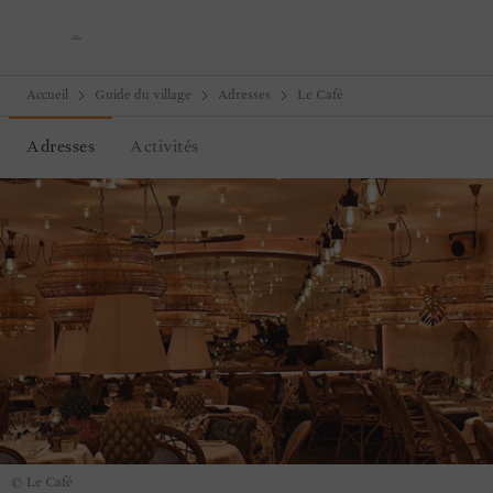
Accueil
Guide du village
Adresses
Le Café
Adresses
Activités
© Le Café