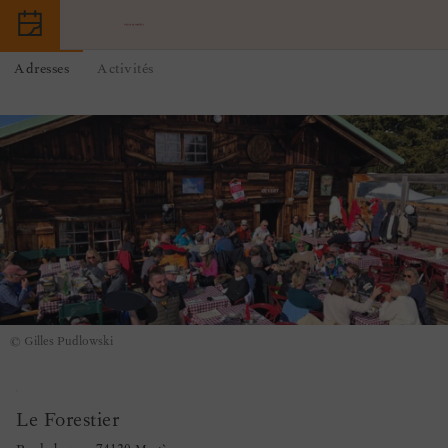
Adresses
Activités
© Gilles Pudlowski
Le Forestier