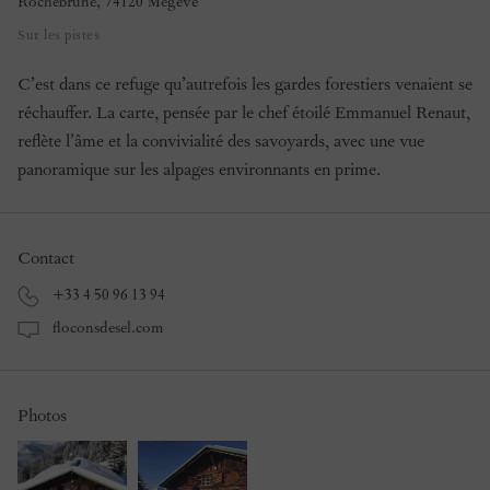
Rochebrune
,
74120
Megève
Sur les pistes
C’est dans ce refuge qu’autrefois les gardes forestiers venaient se
réchauffer. La carte, pensée par le chef étoilé Emmanuel Renaut,
reflète l’âme et la convivialité des savoyards, avec une vue
panoramique sur les alpages environnants en prime.
Contact
+33 4 50 96 13 94
floconsdesel.com
Photos