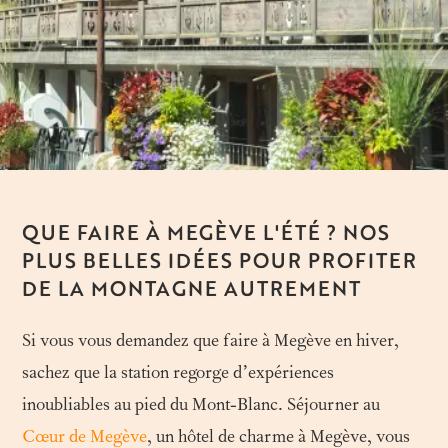
QUE FAIRE À MEGÈVE L'ÉTÉ ? NOS
PLUS BELLES IDÉES POUR PROFITER
DE LA MONTAGNE AUTREMENT
Si vous vous demandez
que faire à Megève en hiver
,
sachez que la station regorge d’expériences
inoubliables au pied du Mont-Blanc. Séjourner au
Cœur de Megève
, un
hôtel de charme à Megève
, vous