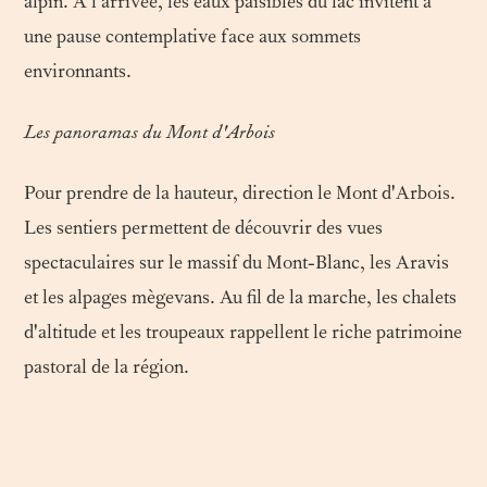
alpin. À l'arrivée, les eaux paisibles du lac invitent à
une pause contemplative face aux sommets
environnants.
Les panoramas du Mont d'Arbois
Pour prendre de la hauteur, direction le Mont d'Arbois.
Les sentiers permettent de découvrir des vues
spectaculaires sur le massif du Mont-Blanc, les Aravis
et les alpages mègevans. Au fil de la marche, les chalets
d'altitude et les troupeaux rappellent le riche patrimoine
pastoral de la région.